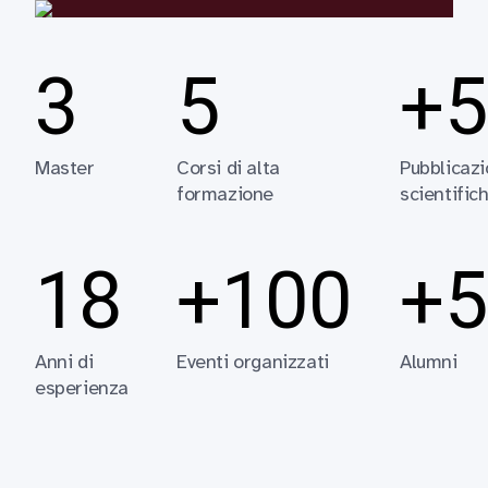
3
5
+5
Master
Corsi di alta
Pubblicazi
formazione
scientific
18
+100
+5
Anni di
Eventi organizzati
Alumni
esperienza