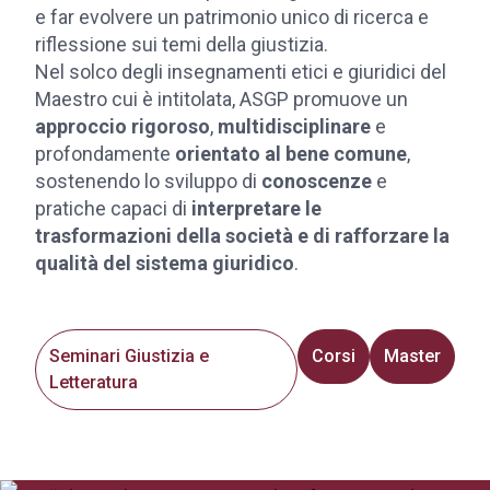
e far evolvere un patrimonio unico di ricerca e
riflessione sui temi della giustizia.
Nel solco degli insegnamenti etici e giuridici del
Maestro cui è intitolata, ASGP promuove un
approccio rigoroso
,
multidisciplinare
e
profondamente
orientato al bene comune
,
sostenendo lo sviluppo di
conoscenze
e
pratiche capaci di
interpretare le
trasformazioni della società e di rafforzare la
qualità del sistema giuridico
.
Seminari Giustizia e
Corsi
Master
Letteratura