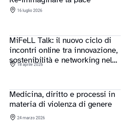
16 luglio 2026
MiFeLL Talk: il nuovo ciclo di
incontri online tra innovazione,
sostenibilità e networking nel
18 aprile 2026
fashion & luxury
Medicina, diritto e processi in
materia di violenza di genere
24 marzo 2026