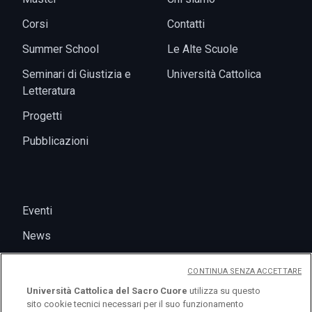
Corsi
Contatti
Summer School
Le Alte Scuole
Seminari di Giustizia e
Università Cattolica
Letteratura
Progetti
Pubblicazioni
Eventi
News
CONTINUA SENZA ACCETTARE
Università Cattolica del Sacro Cuore
utilizza su questo
sito cookie tecnici necessari per il suo funzionamento