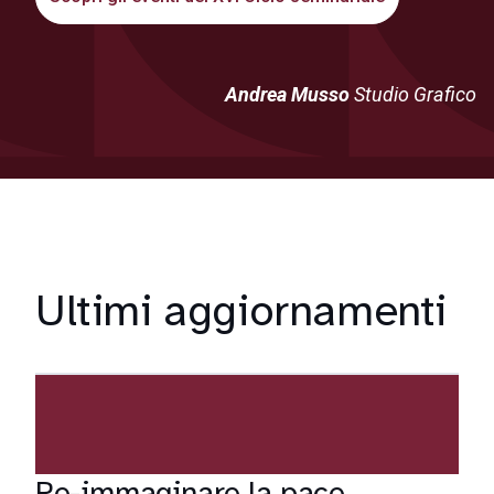
Andrea Musso
Studio Grafico
Ultimi aggiornamenti
Re-immaginare la pace