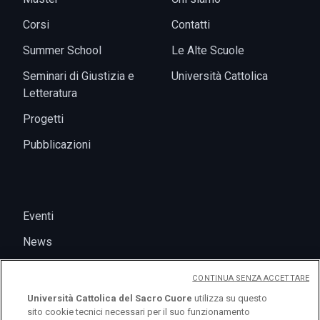
Corsi
Contatti
Summer School
Le Alte Scuole
Seminari di Giustizia e
Università Cattolica
Letteratura
Progetti
Pubblicazioni
Eventi
News
CONTINUA SENZA ACCETTARE
Università Cattolica del Sacro Cuore
utilizza su questo
sito cookie tecnici necessari per il suo funzionamento