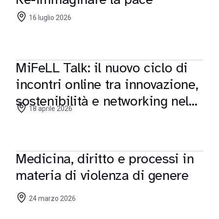
16 luglio 2026
MiFeLL Talk: il nuovo ciclo di
incontri online tra innovazione,
sostenibilità e networking nel
18 aprile 2026
fashion & luxury
Medicina, diritto e processi in
materia di violenza di genere
24 marzo 2026