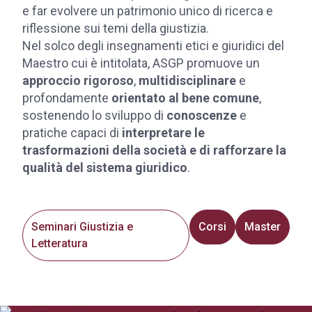
e far evolvere un patrimonio unico di ricerca e
riflessione sui temi della giustizia.
Nel solco degli insegnamenti etici e giuridici del
Maestro cui è intitolata, ASGP promuove un
approccio rigoroso
,
multidisciplinare
e
profondamente
orientato al bene comune
,
sostenendo lo sviluppo di
conoscenze
e
pratiche capaci di
interpretare le
trasformazioni della società e di rafforzare la
qualità del sistema giuridico
.
Seminari Giustizia e
Corsi
Master
Letteratura