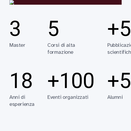
3
5
+5
Master
Corsi di alta
Pubblicazi
formazione
scientific
18
+100
+5
Anni di
Eventi organizzati
Alumni
esperienza