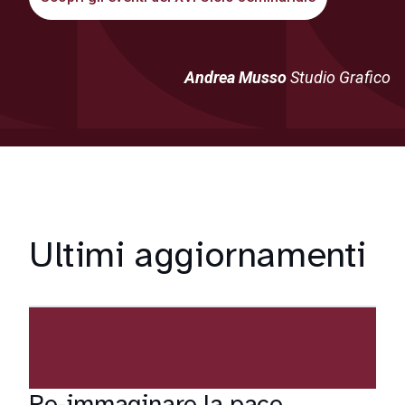
Andrea Musso
Studio Grafico
Ultimi aggiornamenti
Re-immaginare la pace