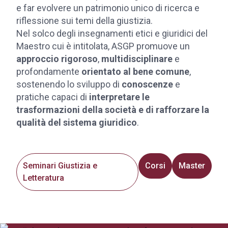
e far evolvere un patrimonio unico di ricerca e
riflessione sui temi della giustizia.
Nel solco degli insegnamenti etici e giuridici del
Maestro cui è intitolata, ASGP promuove un
approccio rigoroso
,
multidisciplinare
e
profondamente
orientato al bene comune
,
sostenendo lo sviluppo di
conoscenze
e
pratiche capaci di
interpretare le
trasformazioni della società e di rafforzare la
qualità del sistema giuridico
.
Seminari Giustizia e
Corsi
Master
Letteratura