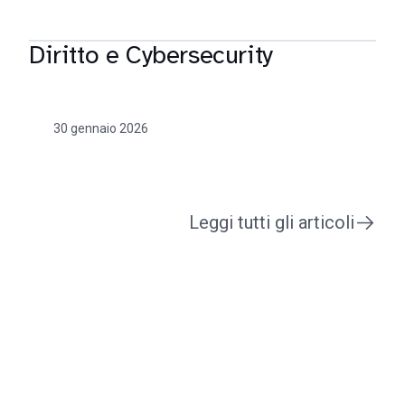
Diritto e Cybersecurity
30 gennaio 2026
Leggi tutti gli articoli
Vuoi entrare in contatto con
ASGP?