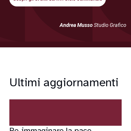
Andrea Musso
Studio Grafico
Ultimi aggiornamenti
Re-immaginare la pace