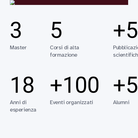
3
5
+5
Master
Corsi di alta
Pubblicazi
formazione
scientific
18
+100
+5
Anni di
Eventi organizzati
Alumni
esperienza