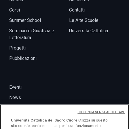
Corsi
Contatti
Summer School
Le Alte Scuole
Seminari di Giustizia e
Università Cattolica
Letteratura
Progetti
Pubblicazioni
Eventi
News
CONTINUA SENZA ACCETTARE
Università Cattolica del Sacro Cuore
utilizza su questo
sito cookie tecnici necessari per il suo funzionamento