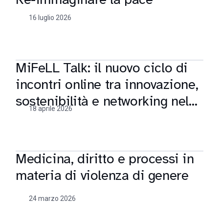
16 luglio 2026
MiFeLL Talk: il nuovo ciclo di
incontri online tra innovazione,
sostenibilità e networking nel
18 aprile 2026
fashion & luxury
Medicina, diritto e processi in
materia di violenza di genere
24 marzo 2026