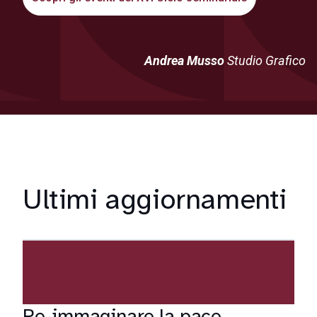
Andrea Musso
Studio Grafico
Ultimi aggiornamenti
Re-immaginare la pace