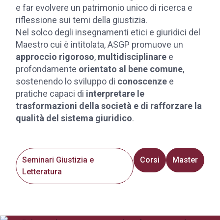
e far evolvere un patrimonio unico di ricerca e
riflessione sui temi della giustizia.
Nel solco degli insegnamenti etici e giuridici del
Maestro cui è intitolata, ASGP promuove un
approccio rigoroso
,
multidisciplinare
e
profondamente
orientato al bene comune
,
sostenendo lo sviluppo di
conoscenze
e
pratiche capaci di
interpretare le
trasformazioni della società e di rafforzare la
qualità del sistema giuridico
.
Seminari Giustizia e
Corsi
Master
Letteratura