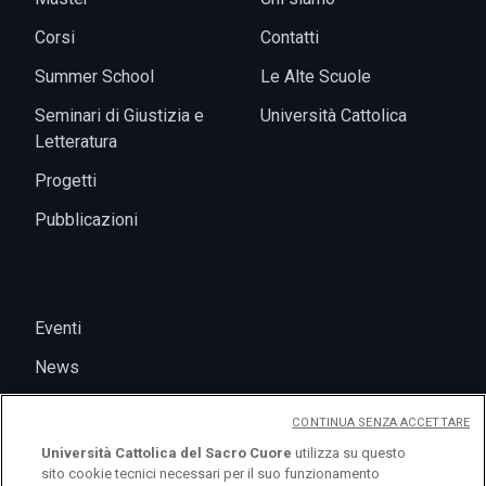
Corsi
Contatti
Summer School
Le Alte Scuole
Seminari di Giustizia e
Università Cattolica
Letteratura
Progetti
Pubblicazioni
Eventi
News
CONTINUA SENZA ACCETTARE
Università Cattolica del Sacro Cuore
utilizza su questo
sito cookie tecnici necessari per il suo funzionamento