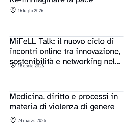
16 luglio 2026
MiFeLL Talk: il nuovo ciclo di
incontri online tra innovazione,
sostenibilità e networking nel
18 aprile 2026
fashion & luxury
Medicina, diritto e processi in
materia di violenza di genere
24 marzo 2026