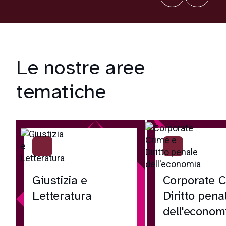
Le nostre aree
tematiche
Giustizia e
Corporate C
Letteratura
Diritto pena
dell'econom