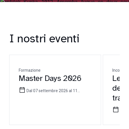
I nostri eventi
Formazione
Incontro 
Master Days 2026
Le mi
dell
Dal 07 settembre 2026 al 11
tra t
settembre 2026
pote
16 l
ammi
enfo