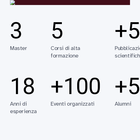
3
5
+5
Master
Corsi di alta
Pubblicazi
formazione
scientific
18
+100
+5
Anni di
Eventi organizzati
Alumni
esperienza