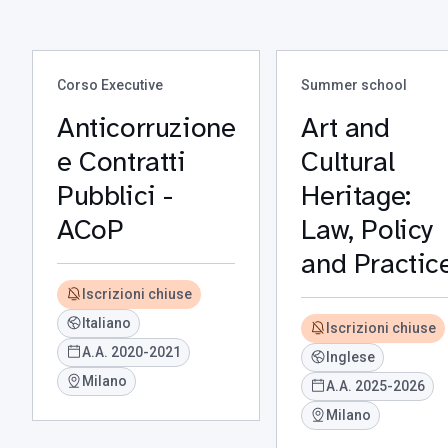
Corso Executive
Summer school
Anticorruzione
Art and
e Contratti
Cultural
Pubblici -
Heritage:
ACoP
Law, Policy
and Practic
Iscrizioni chiuse
Italiano
Iscrizioni chiuse
A.A. 2020-2021
Inglese
Milano
A.A. 2025-2026
Milano