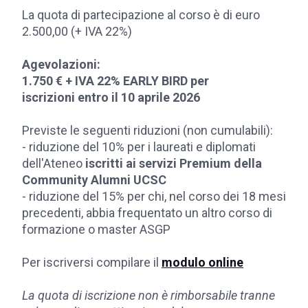
La quota di partecipazione al corso è di euro
2.500,00 (+ IVA 22%)
Agevolazioni:
1.750 € + IVA 22% EARLY BIRD per
iscrizioni entro il 10 aprile 2026
Previste le seguenti riduzioni (non cumulabili):
- riduzione del 10% per i laureati e diplomati
dell'Ateneo
iscritti ai servizi Premium della
Community Alumni UCSC
- riduzione del 15% per chi, nel corso dei 18 mesi
precedenti, abbia frequentato un altro corso di
formazione o master ASGP
Per iscriversi compilare il
modulo online
La quota di iscrizione non è rimborsabile tranne