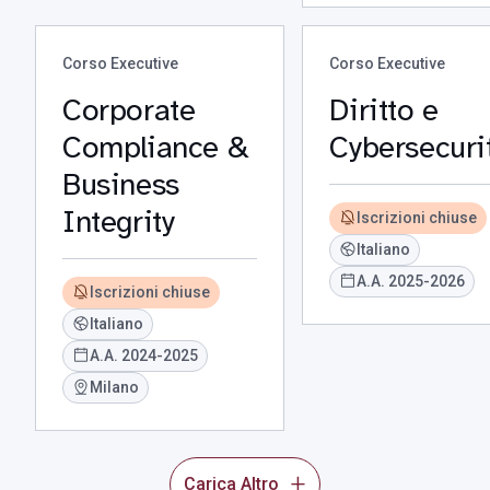
Corso Executive
Corso Executive
Corporate
Diritto e
Compliance &
Cybersecuri
Business
Integrity
Iscrizioni chiuse
Italiano
A.A. 2025-2026
Iscrizioni chiuse
Italiano
A.A. 2024-2025
Milano
Carica Altro