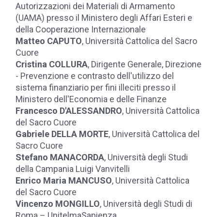
Autorizzazioni dei Materiali di Armamento
(UAMA) presso il Ministero degli Affari Esteri e
della Cooperazione Internazionale
Matteo CAPUTO
, Università Cattolica del Sacro
Cuore
Cristina COLLURA
, Dirigente Generale, Direzione
- Prevenzione e contrasto dell'utilizzo del
sistema finanziario per fini illeciti presso il
Ministero dell'Economia e delle Finanze
Francesco D'ALESSANDRO
, Università Cattolica
del Sacro Cuore
Gabriele DELLA MORTE
, Università Cattolica del
Sacro Cuore
Stefano MANACORDA
, Università degli Studi
della Campania Luigi Vanvitelli
Enrico Maria MANCUSO
, Università Cattolica
del Sacro Cuore
Vincenzo MONGILLO
, Università degli Studi di
Roma – UnitelmaSapienza