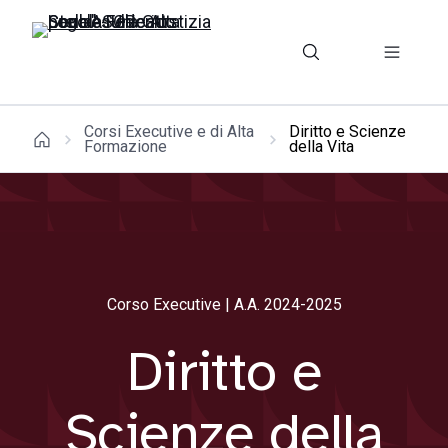
Corsi Executive e di Alta
Diritto e Scienze
Formazione
della Vita
Corso Executive | A.A. 2024-2025
Diritto e
Scienze della