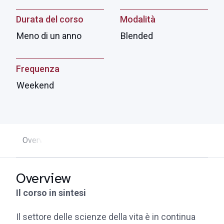
Durata del corso
Modalità
Meno di un anno
Blended
Frequenza
Weekend
Overview
Programma
Faculty
Iscrizioni e info ut
Overview
Il corso in sintesi
Il settore delle scienze della vita è in continua