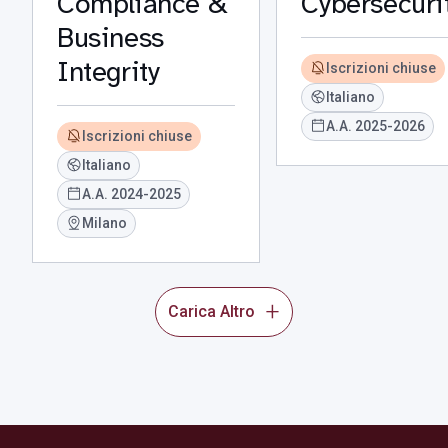
Compliance &
Cybersecuri
Business
Integrity
Iscrizioni chiuse
Italiano
A.A. 2025-2026
Iscrizioni chiuse
Italiano
A.A. 2024-2025
Milano
Carica Altro