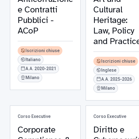
e Contratti
Cultural
Pubblici -
Heritage:
ACoP
Law, Policy
and Practic
Iscrizioni chiuse
Italiano
Iscrizioni chiuse
A.A. 2020-2021
Inglese
Milano
A.A. 2025-2026
Milano
Corso Executive
Corso Executive
Corporate
Diritto e