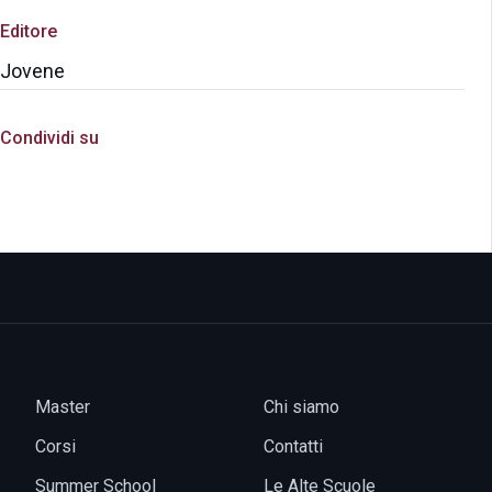
Editore
Jovene
Condividi su
Master
Chi siamo
Corsi
Contatti
Summer School
Le Alte Scuole