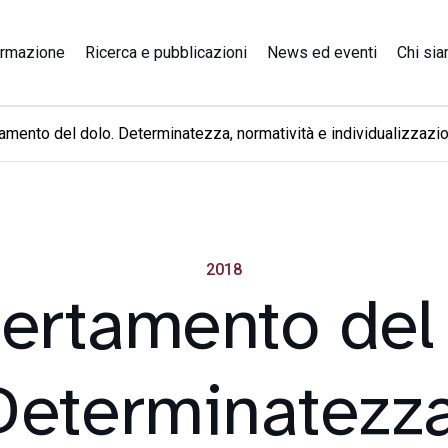
rmazione
Ricerca e pubblicazioni
News ed eventi
Chi si
amento del dolo. Determinatezza, normatività e individualizzazi
2018
certamento del 
Determinatezza