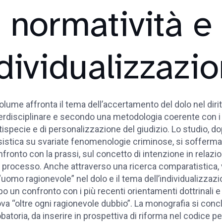
normatività e
dividualizzazi
volume affronta il tema dell’accertamento del dolo nel dir
erdisciplinare e secondo una metodologia coerente con i 
tispecie e di personalizzazione del giudizio. Lo studio, d
istica su svariate fenomenologie criminose, si sofferma,
fronto con la prassi, sul concetto di intenzione in relazio
 processo. Anche attraverso una ricerca comparatistica, v
’“uomo ragionevole” nel dolo e il tema dell’individualizzazio
o un confronto con i più recenti orientamenti dottrinali e 
va “oltre ogni ragionevole dubbio”. La monografia si conc
batoria, da inserire in prospettiva di riforma nel codice pe