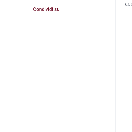
acc
Condividi su