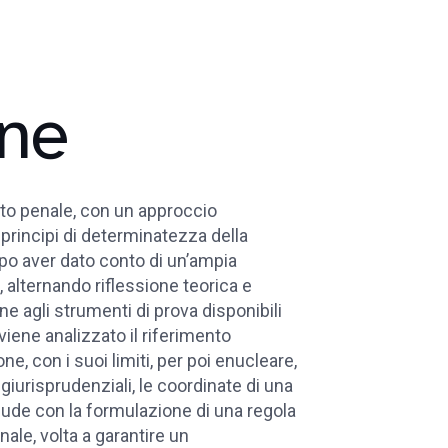
one
itto penale, con un approccio
principi di determinatezza della
opo aver dato conto di un’ampia
 alternando riflessione teorica e
ne agli strumenti di prova disponibili
iene analizzato il riferimento
ne, con i suoi limiti, per poi enucleare,
giurisprudenziali, le coordinate di una
lude con la formulazione di una regola
nale, volta a garantire un