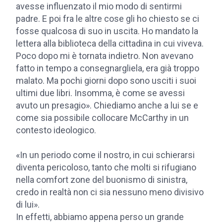
avesse influenzato il mio modo di sentirmi
padre. E poi fra le altre cose gli ho chiesto se ci
fosse qualcosa di suo in uscita. Ho mandato la
lettera alla biblioteca della cittadina in cui viveva.
Poco dopo mi è tornata indietro. Non avevano
fatto in tempo a consegnargliela, era già troppo
malato. Ma pochi giorni dopo sono usciti i suoi
ultimi due libri. Insomma, è come se avessi
avuto un presagio». Chiediamo anche a lui se e
come sia possibile collocare McCarthy in un
contesto ideologico.
«In un periodo come il nostro, in cui schierarsi
diventa pericoloso, tanto che molti si rifugiano
nella comfort zone del buonismo di sinistra,
credo in realtà non ci sia nessuno meno divisivo
di lui».
In effetti, abbiamo appena perso un grande