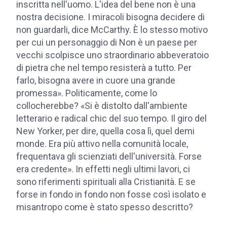
inscritta nell'uomo. L'idea del bene non è una
nostra decisione. I miracoli bisogna decidere di
non guardarli, dice McCarthy. È lo stesso motivo
per cui un personaggio di Non è un paese per
vecchi scolpisce uno straordinario abbeveratoio
di pietra che nel tempo resisterà a tutto. Per
farlo, bisogna avere in cuore una grande
promessa». Politicamente, come lo
collocherebbe? «Si è distolto dall'ambiente
letterario e radical chic del suo tempo. Il giro del
New Yorker, per dire, quella cosa lì, quel demi
monde. Era più attivo nella comunità locale,
frequentava gli scienziati dell'università. Forse
era credente». In effetti negli ultimi lavori, ci
sono riferimenti spirituali alla Cristianità. E se
forse in fondo in fondo non fosse così isolato e
misantropo come è stato spesso descritto?