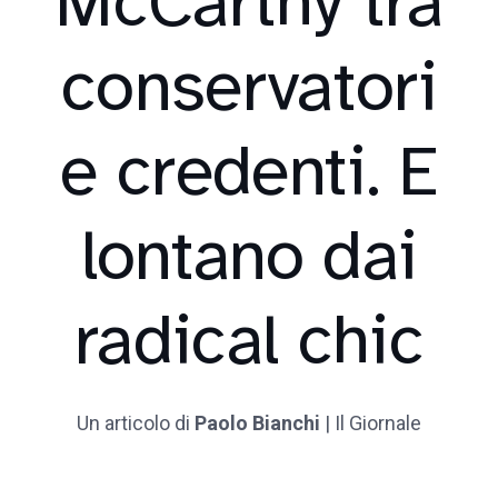
McCarthy tra
conservatori
e credenti. E
lontano dai
radical chic
Un articolo di
Paolo Bianchi
| Il Giornale