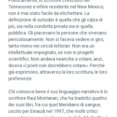
Politicamente, lo scrittore cresciuto nel
Tennessee e infine residente nel New Mexico,
non è mai stato facile da etichettare. La
definizione di outsider è quella che gli calza di
più, sia nella condotta privata sia in quella
pubblica. Gli piacevano le persone che vivevano
pericolosamente. Non si faceva vedere in giro,
tanto meno nei circoli letterari. Non era un
intellettuale impegnato, se non in progetti
scientifici. Non andava neanche a votare, anzi,
diceva «I poeti non dovrebbero votare». Perché
già esprimono, attraverso la loro scrittura, le loro
preferenze.
Chi conosce bene il suo linguaggio narrativo è lo
scrittore Raul Montanari, che ha tradotto quattro
dei suoi libri, fra cui quel Meridiano di sangue,
uscito per Einaudi nel 1997, che molti critici