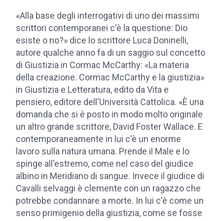
«Alla base degli interrogativi di uno dei massimi
scrittori contemporanei c'è la questione: Dio
esiste o no?» dice lo scrittore Luca Doninelli,
autore qualche anno fa di un saggio sul concetto
di Giustizia in Cormac McCarthy: «La materia
della creazione. Cormac McCarthy e la giustizia»
in Giustizia e Letteratura, edito da Vita e
pensiero, editore dell'Università Cattolica. «È una
domanda che si è posto in modo molto originale
un altro grande scrittore, David Foster Wallace. E
contemporaneamente in lui c'è un enorme
lavoro sulla natura umana. Prende il Male e lo
spinge all'estremo, come nel caso del giudice
albino in Meridiano di sangue. Invece il giudice di
Cavalli selvaggi è clemente con un ragazzo che
potrebbe condannare a morte. In lui c'è come un
senso primigenio della giustizia, come se fosse