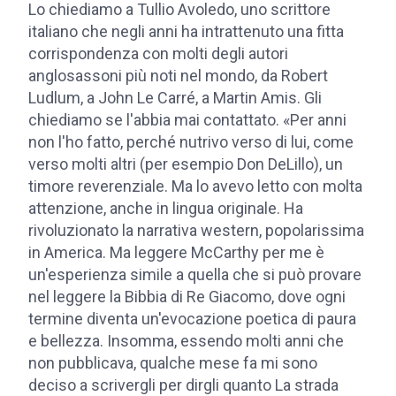
Lo chiediamo a Tullio Avoledo, uno scrittore
italiano che negli anni ha intrattenuto una fitta
corrispondenza con molti degli autori
anglosassoni più noti nel mondo, da Robert
Ludlum, a John Le Carré, a Martin Amis. Gli
chiediamo se l'abbia mai contattato. «Per anni
non l'ho fatto, perché nutrivo verso di lui, come
verso molti altri (per esempio Don DeLillo), un
timore reverenziale. Ma lo avevo letto con molta
attenzione, anche in lingua originale. Ha
rivoluzionato la narrativa western, popolarissima
in America. Ma leggere McCarthy per me è
un'esperienza simile a quella che si può provare
nel leggere la Bibbia di Re Giacomo, dove ogni
termine diventa un'evocazione poetica di paura
e bellezza. Insomma, essendo molti anni che
non pubblicava, qualche mese fa mi sono
deciso a scrivergli per dirgli quanto La strada