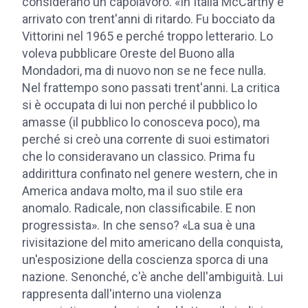
considerano un capolavoro. «In Italia McCarthy è
arrivato con trent'anni di ritardo. Fu bocciato da
Vittorini nel 1965 e perché troppo letterario. Lo
voleva pubblicare Oreste del Buono alla
Mondadori, ma di nuovo non se ne fece nulla.
Nel frattempo sono passati trent'anni. La critica
si è occupata di lui non perché il pubblico lo
amasse (il pubblico lo conosceva poco), ma
perché si creò una corrente di suoi estimatori
che lo consideravano un classico. Prima fu
addirittura confinato nel genere western, che in
America andava molto, ma il suo stile era
anomalo. Radicale, non classificabile. E non
progressista». In che senso? «La sua è una
rivisitazione del mito americano della conquista,
un'esposizione della coscienza sporca di una
nazione. Senonché, c'è anche dell'ambiguità. Lui
rappresenta dall'interno una violenza