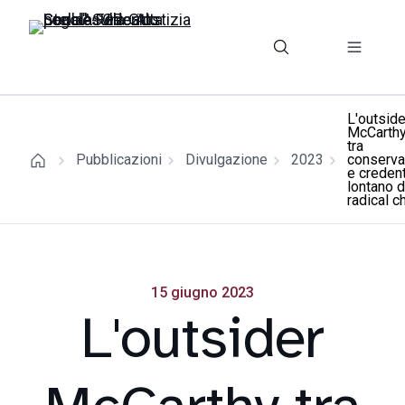
L'outside
McCarth
tra
Pubblicazioni
Divulgazione
2023
conserva
e credent
lontano d
radical c
15 giugno 2023
L'outsider