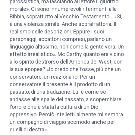
parossistica, ma lasciando al lettore il giudizio
morale». Ci sono innumerevoli riferimenti alla
Bibbia, soprattutto al Vecchio Testamento... «Sì,
è una violenza simile. Anche sopraffattoria. Il
realismo delle descrizioni. Eppure i suoi
personaggi, accattoni compresi, parlano un
linguaggio altissimo, non come la gente vera. Un
effetto irrealistico». Mc Carthy quanto era vicino
allo spirito destrorso dell'America del West, con
la sua epopea? «Io credo che fosse, più che un
conservatore, un reazionario. Per un
conservatore il presente è il prodotto di un
passato, di una tradizione. Lui è come se
andasse alle spalle del passato, a scoperchiare
l'orrore che è stata la cultura di un Dio
oppressivo. Perciò intellettualmente mi sembra
un compagno di viaggio scomodo anche per
quelli di destra».