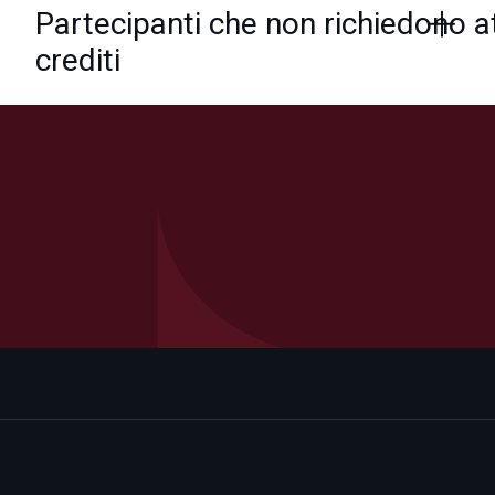
Partecipanti che non richiedono at
crediti