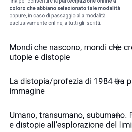
link per consentire la
partecipazione online a
coloro che abbiano selezionato tale modalità
oppure, in caso di passaggio alla modalità
esclusivamente online, a tutti gli iscritti.
Mondi che nascono, mondi che cro
utopie e distopie
La distopia/profezia di 1984 tra p
immagine
Umano, transumano, subumano. 
e distopie all’esplorazione del limi