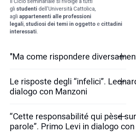
Il Ciclo seminariale si rivolge a tutti
gli
studenti
dell'Università Cattolica,
agli
appartenenti alle professioni
legali
,
studiosi dei temi in oggetto
e
cittadini
interessati
.
"Ma come rispondere diversamen
Le risposte degli “infelici”. Leona
dialogo con Manzoni
“Cette responsabilité qui pèse su
parole”. Primo Levi in dialogo co